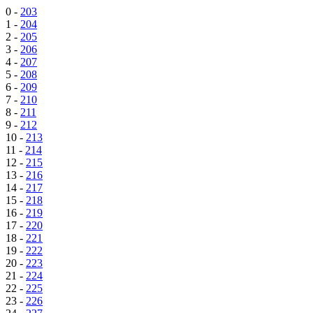
0 -
203
1 -
204
2 -
205
3 -
206
4 -
207
5 -
208
6 -
209
7 -
210
8 -
211
9 -
212
10 -
213
11 -
214
12 -
215
13 -
216
14 -
217
15 -
218
16 -
219
17 -
220
18 -
221
19 -
222
20 -
223
21 -
224
22 -
225
23 -
226