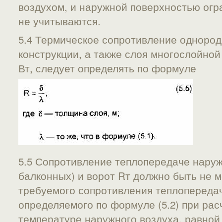
воздухом, и наружной поверхностью ог
не учитываются.
5.4 Термическое сопротивление одноро
конструкции, а также слоя многослойной 
Вт, следует определять по формуле
5.5 Сопротивление теплопередаче наруж
балконных) и ворот Rт должно быть не м
требуемого сопротивления теплопередач
определяемого по формуле (5.2) при ра
температуре наружного воздуха, равной