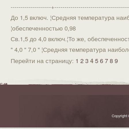
--------------------+-------------------------------------
До 1,5 включ. ¦Средняя температура наи
¦обеспеченностью 0,98
Св.1,5 до 4,0 включ.¦То же, обеспеченнос
" 4,0 " 7,0 " ¦Средняя температура наиб
Перейти на страницу:
1
2
3
5
6
7
8
9
4
Copyright 