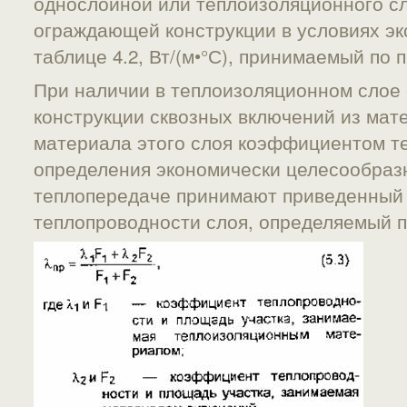
однослойной или теплоизоляционного с
ограждающей конструкции в условиях эк
таблице 4.2, Вт/(м•°С), принимаемый по
При наличии в теплоизоляционном сло
конструкции сквозных включений из мате
материала этого слоя коэффициентом т
определения экономически целесообраз
теплопередаче принимают приведенный
теплопроводности слоя, определяемый 