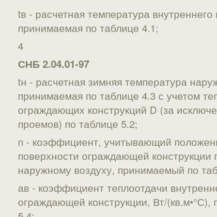
tв - расчетная температура внутреннего 
принимаемая по таблице 4.1;
4
СНБ 2.04.01-97
tн - расчетная зимняя температура наруж
принимаемая по таблице 4.3 с учетом т
ограждающих конструкций D (за исключ
проемов) по таблице 5.2;
n - коэффициент, учитывающий положен
поверхности ограждающей конструкции 
наружному воздуху, принимаемый по таб
ав - коэффициент теплоотдачи внутренн
ограждающей конструкции, Вт/(кв.м•°С),
5.4;