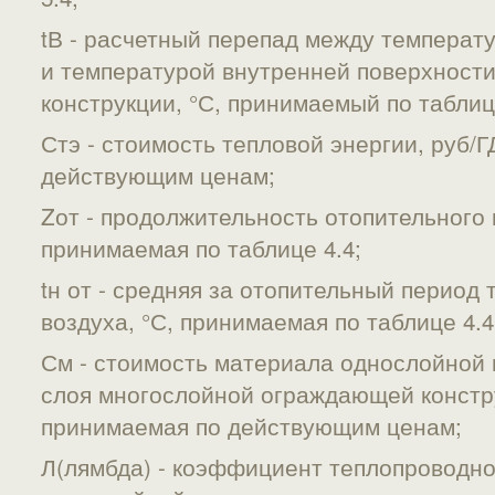
tВ - расчетный перепад между температ
и температурой внутренней поверхност
конструкции, °С, принимаемый по таблице
Стэ - стоимость тепловой энергии, руб/
действующим ценам;
Zот - продолжительность отопительного п
принимаемая по таблице 4.4;
tн от - средняя за отопительный период
воздуха, °С, принимаемая по таблице 4.4
См - стоимость материала однослойной
слоя многослойной ограждающей конструк
принимаемая по действующим ценам;
Л(лямбда) - коэффициент теплопроводн