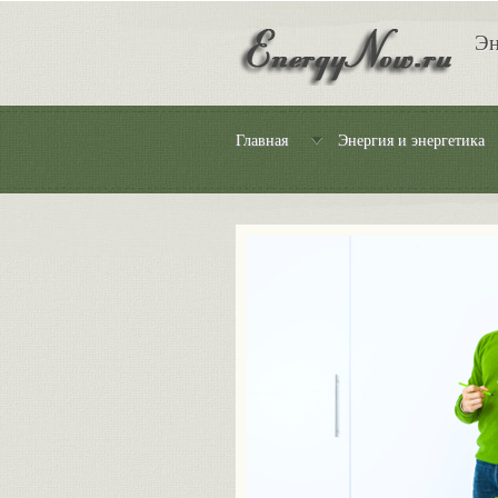
Эн
Главная
Энергия и энергетика