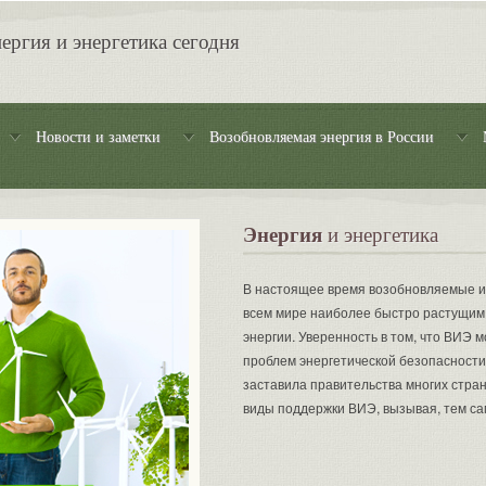
ергия и энергетика сегодня
Новости и заметки
Возобновляемая энергия в России
Энергия
и энергетика
В настоящее время возобновляемые ис
всем мире наиболее быстро растущим
энергии. Уверенность в том, что ВИЭ 
проблем энергетической безопасности 
заставила правительства многих стра
виды поддержки ВИЭ, вызывая, тем сам