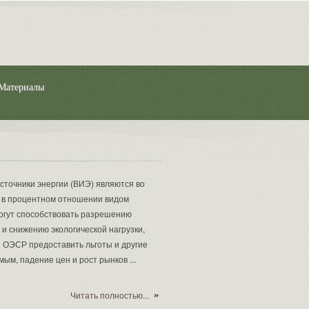
Материалы
точники энергии (ВИЭ) являются во
 в процентном отношении видом
могут способствовать разрешению
и снижению экологической нагрузки,
н ОЭСР предоставить льготы и другие
ым, падение цен и рост рынков ...
Читать полностью...