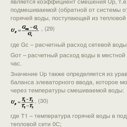
является коэффициент смешения Up, т.е
подмешиваемой (обратной от системы от
горячей воды, поступающей из тепловой 
, (29)
где Gс – расчетный расход сетевой воды,
Gот – расчетный расход воды в местной 
час.
Значение Up также определяется из ура
баланса элеваторного ввода, которое м
через температуры смешиваемой воды:
, (30)
где Т1 – температура горячей воды в п
тепловой сети 0С;