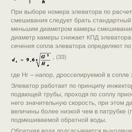
При выборе номера элеватора по расче
смешивания следует брать стандартный
меньшим диаметром камеры смешивания
диаметр камеры снижает КПД элеватора
сечения сопла элеватора определяют п
, (33)
где Hг – напор, дросселируемой в сопле 
Элеватор работает по принципу инжектор
подающей трубы, проходя по соплу прио
него значительную скорость, при этом д
величины более низкой чем в патрубке 
подмешиваемой обратной воды.
Обратная вода подсасывается выходяще