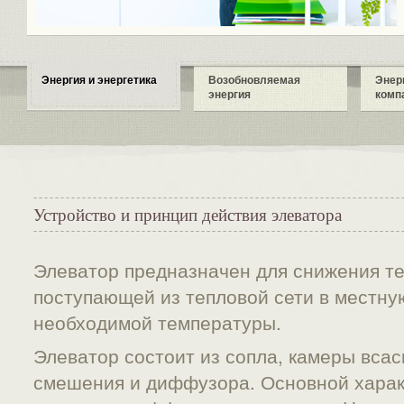
Энергия и энергетика
Возобновляемая
Энер
энергия
комп
Устройство и принцип действия элеватора
Элеватор предназначен для снижения т
поступающей из тепловой сети в местну
необходимой температуры.
Элеватор состоит из сопла, камеры вса
смешения и диффузора. Основной харак