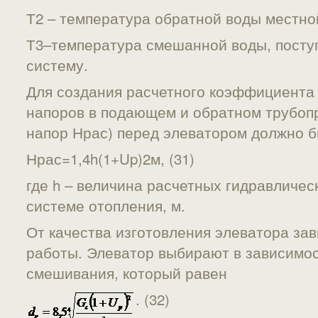
Т2 – температура обратной воды местно
Т3–температура смешанной воды, пост
систему.
Для создания расчетного коэффициента
напоров в подающем и обратном трубоп
напор Нрас) перед элеватором должно б
Нрас=1,4h(1+Up)2м, (31)
где h – величина расчетных гидравличес
системе отопления, м.
От качества изготовления элеватора зав
работы. Элеватор выбирают в зависимо
смешивания, который равен
. (32)