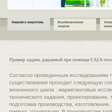
Энергия и энергетика
Возобновляемая
Энер
энергия
комп
Пример задачи, рашаемой при помощи CALS-тех
Согласно проведенным исследованиям т
существования проходит следующую сов
жизненного цикла : маркетинговые иссл
технического задания, проектирование, 
подготовка производства, изготовление, 
ремонт, утилизация. В производстве тур