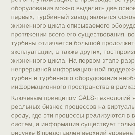
оборудования можно выделить две основ
первых, турбинный завод является осно
жизненного цикла описываемого оборудо
протяжении всего его существования, в
турбины отличается большой продолжит
эксплуатации, а также других, постпрои
жизненного цикла. На первом этапе раз
непрерывной информационной поддержк
турбин и турбинного оборудования необ
информационного пространства в рамках
Ключевым принципом CALS-технологий я
реальных бизнес-процессов на виртуа
среду, где эти процессы реализуются в
систем, а информация существует тольк
рисунке 6 представлен верхний уровен